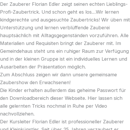
Der Zauberer Florian Edler zeigt seinen echten Lieblings-
Profi-Zaubertrick. Und schon geht es los…Wir lernen
kindgerechte und ausgesuchte Zaubertricks! Wir üben mit
Unterstützung und lernen verblüffende Zauberei
hauptsächlich mit Alltagsgegenständen vorzuführen. Alle
Materialien und Requisiten bringt der Zauberer mit. Im
Gemeindehaus steht uns ein ruhiger Raum zur Verfügung
und in der kleinen Gruppe ist ein individuelles Lernen und
Ausarbeiten der Präsentation möglich.
Zum Abschluss zeigen wir dann unsere gemeinsame
Zaubershow den Erwachsenen!
Die Kinder erhalten außerdem das geheime Passwort für
den Downloadbereich dieser Webseite. Hier lassen sich
alle gelernten Tricks nochmal in Ruhe per Video
nachvollziehen.
Der Kursleiter Florian Edler ist professioneller Zauberer
und Kleinkünstler. Seit über 25 Jahren verzaubert er