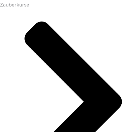
Zauberkurse