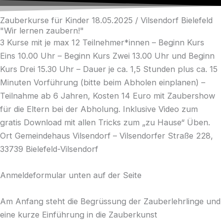
Zum
Inhalt
Zauberkurse für Kinder 18.05.2025 / Vilsendorf Bielefeld
"Wir lernen zaubern!"
springen
3 Kurse mit je max 12 Teilnehmer*innen – Beginn Kurs
Eins 10.00 Uhr – Beginn Kurs Zwei 13.00 Uhr und Beginn
Kurs Drei 15.30 Uhr – Dauer je ca. 1,5 Stunden plus ca. 15
Minuten Vorführung (bitte beim Abholen einplanen) –
Teilnahme ab 6 Jahren, Kosten 14 Euro mit Zaubershow
für die Eltern bei der Abholung. Inklusive Video zum
gratis Download mit allen Tricks zum „zu Hause“ Üben.
Ort Gemeindehaus Vilsendorf – Vilsendorfer Straße 228,
33739 Bielefeld-Vilsendorf
Anmeldeformular unten auf der Seite
Am Anfang steht die Begrüssung der Zauberlehrlinge und
eine kurze Einführung in die Zauberkunst