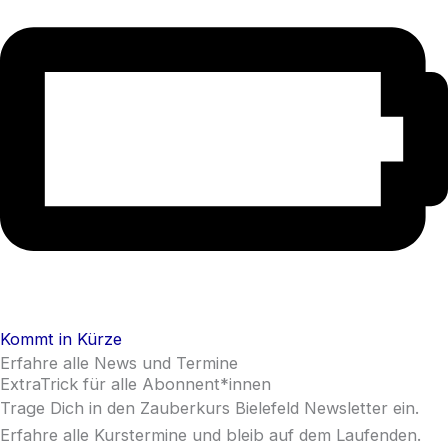
Kommt in Kürze
Erfahre alle News und Termine
ExtraTrick für alle Abonnent*innen
Trage Dich in den Zauberkurs Bielefeld Newsletter ein.
Erfahre alle Kurstermine und bleib auf dem Laufenden.