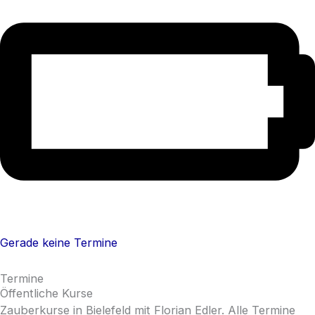
Gerade keine Termine
Termine
Öffentliche Kurse
Zauberkurse in Bielefeld mit Florian Edler. Alle Termine